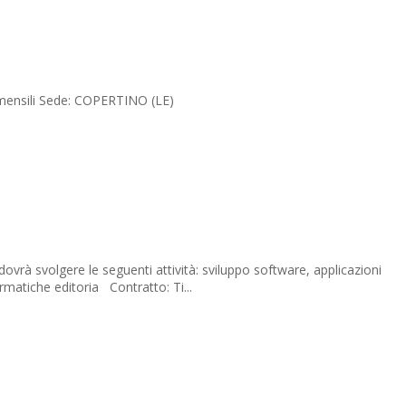
0 mensili Sede: COPERTINO (LE)
 svolgere le seguenti attività: sviluppo software, applicazioni
matiche editoria Contratto: Ti...