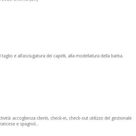
o e all’asciugatura dei capelli, alla modellatura della barba.
: accoglienza clienti, check-in, check-out utilizzo del gestionale
rancese e spagnol...