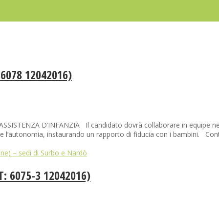
 6078 12042016)
STENZA D’INFANZIA Il candidato dovrà collaborare in equipe nelle va
e l’autonomia, instaurando un rapporto di fiducia con i bambini. Contra
ne) – sedi di Surbo e Nardò
: 6075-3 12042016)