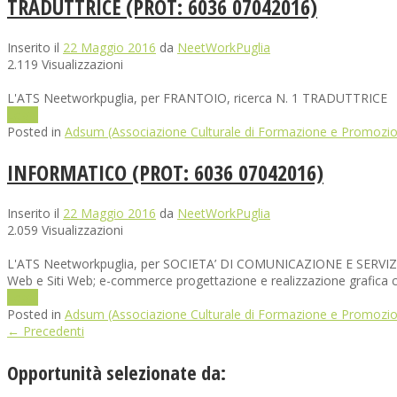
TRADUTTRICE (PROT: 6036 07042016)
Inserito il
22 Maggio 2016
da
NeetWorkPuglia
2.119 Visualizzazioni
L'ATS Neetworkpuglia, per FRANTOIO, ricerca N. 1 TRADUTTRICE Con
Leggi
Posted in
Adsum (Associazione Culturale di Formazione e Promozio
INFORMATICO (PROT: 6036 07042016)
Inserito il
22 Maggio 2016
da
NeetWorkPuglia
2.059 Visualizzazioni
L'ATS Neetworkpuglia, per SOCIETA’ DI COMUNICAZIONE E SERVIZI IN
Web e Siti Web; e-commerce progettazione e realizzazione grafica c
Leggi
Posted in
Adsum (Associazione Culturale di Formazione e Promozio
←
Precedenti
Opportunità selezionate da: