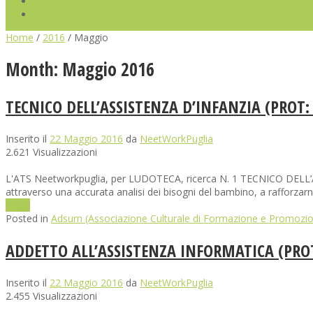
TEST
FORUM
Home
/
2016
/
Maggio
Month:
Maggio 2016
TECNICO DELL’ASSISTENZA D’INFANZIA (PROT:
Inserito il
22 Maggio 2016
da
NeetWorkPuglia
2.621 Visualizzazioni
L'ATS Neetworkpuglia, per LUDOTECA, ricerca N. 1 TECNICO DELL’ASSI
attraverso una accurata analisi dei bisogni del bambino, a rafforzarn
Leggi
Posted in
Adsum (Associazione Culturale di Formazione e Promozio
ADDETTO ALL’ASSISTENZA INFORMATICA (PROT
Inserito il
22 Maggio 2016
da
NeetWorkPuglia
2.455 Visualizzazioni