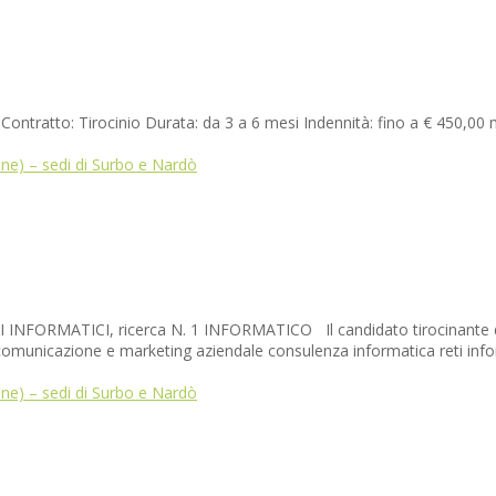
tratto: Tirocinio Durata: da 3 a 6 mesi Indennità: fino a € 450,0
ne) – sedi di Surbo e Nardò
FORMATICI, ricerca N. 1 INFORMATICO Il candidato tirocinante dovrà
omunicazione e marketing aziendale consulenza informatica reti infor
ne) – sedi di Surbo e Nardò