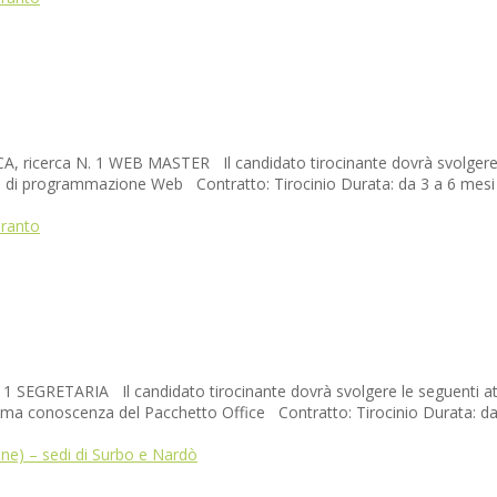
cerca N. 1 WEB MASTER Il candidato tirocinante dovrà svolgere le s
i programmazione Web Contratto: Tirocinio Durata: da 3 a 6 mesi Ind
aranto
RETARIA Il candidato tirocinante dovrà svolgere le seguenti attività:
ima conoscenza del Pacchetto Office Contratto: Tirocinio Durata: da 3
ne) – sedi di Surbo e Nardò