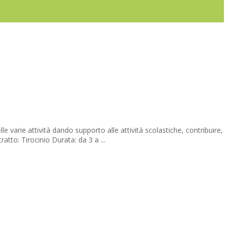
rie attività dando supporto alle attività scolastiche, contribuire,
tto: Tirocinio Durata: da 3 a ...