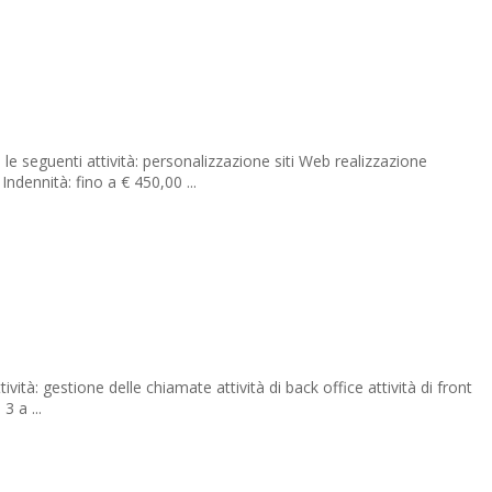
eguenti attività: personalizzazione siti Web realizzazione
ennità: fino a € 450,00 ...
 gestione delle chiamate attività di back office attività di front
 a ...