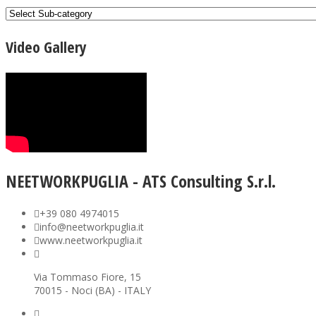
Video Gallery
NEETWORKPUGLIA - ATS Consulting S.r.l.
+39 080 4974015
info@neetworkpuglia.it
www.neetworkpuglia.it
Via Tommaso Fiore, 15
70015 - Noci (BA) - ITALY