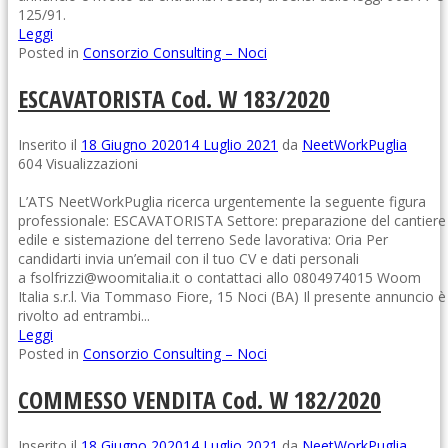
125/91.
Leggi
Posted in
Consorzio Consulting – Noci
ESCAVATORISTA Cod. W 183/2020
Inserito il
18 Giugno 2020
14 Luglio 2021
da
NeetWorkPuglia
604 Visualizzazioni
L’ATS NeetWorkPuglia ricerca urgentemente la seguente figura
professionale: ESCAVATORISTA Settore: preparazione del cantiere
edile e sistemazione del terreno Sede lavorativa: Oria Per
candidarti invia un’email con il tuo CV e dati personali
a fsolfrizzi@woomitalia.it o contattaci allo 0804974015 Woom
Italia s.r.l. Via Tommaso Fiore, 15 Noci (BA) Il presente annuncio è
rivolto ad entrambi...
Leggi
Posted in
Consorzio Consulting – Noci
COMMESSO VENDITA Cod. W 182/2020
Inserito il
18 Giugno 2020
14 Luglio 2021
da
NeetWorkPuglia