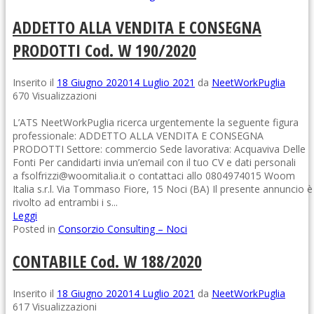
ADDETTO ALLA VENDITA E CONSEGNA
PRODOTTI Cod. W 190/2020
Inserito il
18 Giugno 2020
14 Luglio 2021
da
NeetWorkPuglia
670 Visualizzazioni
L’ATS NeetWorkPuglia ricerca urgentemente la seguente figura
professionale: ADDETTO ALLA VENDITA E CONSEGNA
PRODOTTI Settore: commercio Sede lavorativa: Acquaviva Delle
Fonti Per candidarti invia un’email con il tuo CV e dati personali
a fsolfrizzi@woomitalia.it o contattaci allo 0804974015 Woom
Italia s.r.l. Via Tommaso Fiore, 15 Noci (BA) Il presente annuncio è
rivolto ad entrambi i s...
Leggi
Posted in
Consorzio Consulting – Noci
CONTABILE Cod. W 188/2020
Inserito il
18 Giugno 2020
14 Luglio 2021
da
NeetWorkPuglia
617 Visualizzazioni