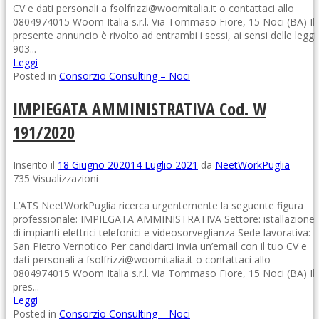
CV e dati personali a fsolfrizzi@woomitalia.it o contattaci allo
0804974015 Woom Italia s.r.l. Via Tommaso Fiore, 15 Noci (BA) Il
presente annuncio è rivolto ad entrambi i sessi, ai sensi delle leggi
903...
Leggi
Posted in
Consorzio Consulting – Noci
IMPIEGATA AMMINISTRATIVA Cod. W
191/2020
Inserito il
18 Giugno 2020
14 Luglio 2021
da
NeetWorkPuglia
735 Visualizzazioni
L’ATS NeetWorkPuglia ricerca urgentemente la seguente figura
professionale: IMPIEGATA AMMINISTRATIVA Settore: istallazione
di impianti elettrici telefonici e videosorveglianza Sede lavorativa:
San Pietro Vernotico Per candidarti invia un’email con il tuo CV e
dati personali a fsolfrizzi@woomitalia.it o contattaci allo
0804974015 Woom Italia s.r.l. Via Tommaso Fiore, 15 Noci (BA) Il
pres...
Leggi
Posted in
Consorzio Consulting – Noci