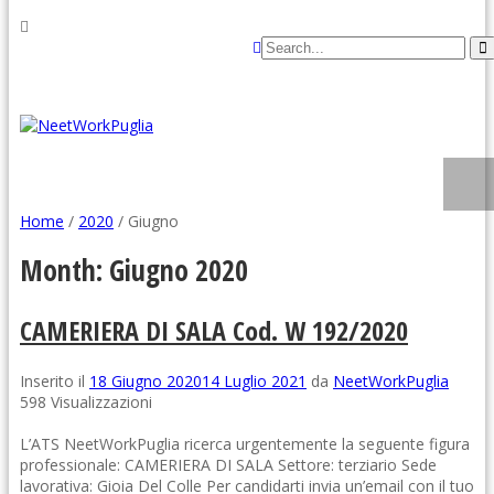
Home
/
2020
/
Giugno
Month:
Giugno 2020
CAMERIERA DI SALA Cod. W 192/2020
Inserito il
18 Giugno 2020
14 Luglio 2021
da
NeetWorkPuglia
598 Visualizzazioni
L’ATS NeetWorkPuglia ricerca urgentemente la seguente figura
professionale: CAMERIERA DI SALA Settore: terziario Sede
lavorativa: Gioia Del Colle Per candidarti invia un’email con il tuo