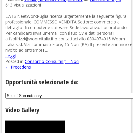
613 Visualizzazioni
L’ATS NeetWorkPuglia ricerca urgentemente la seguente figura
professionale: COMMESSO VENDITA Settore: commercio al
dettaglio di computer e software Sede lavorativa: Locorotondo
Per candidarti invia un’email con il tuo CV e dati personali
a fsolfrizzi@woomitalia.it o contattaci allo 0804974015 Woom
Italia s.r.l. Via Tommaso Fiore, 15 Noci (BA) Il presente annuncio è
rivolto ad entrambi i ...
Leggi
Posted in
Consorzio Consulting – Noci
←
Precedenti
Opportunità selezionate da:
Video Gallery