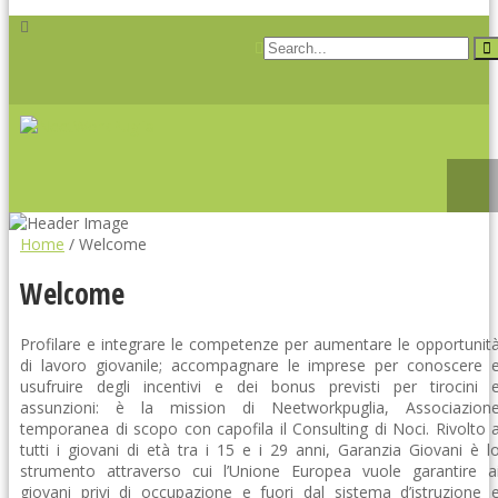
Home
/
Welcome
Welcome
Profilare e integrare le competenze per aumentare le opportunit
di lavoro giovanile; accompagnare le imprese per conoscere 
usufruire degli incentivi e dei bonus previsti per tirocini 
assunzioni: è la mission di Neetworkpuglia, Associazion
temporanea di scopo con capofila il Consulting di Noci. Rivolto 
tutti i giovani di età tra i 15 e i 29 anni, Garanzia Giovani è l
strumento attraverso cui l’Unione Europea vuole garantire a
giovani privi di occupazione e fuori dal sistema d’istruzione 