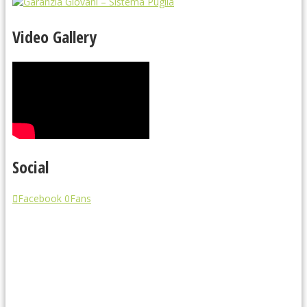
Video Gallery
Social
Facebook
0
Fans