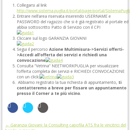
Collegarsi al link
http://www.sistema.puglia.it/portal/page/portal/SistemaPugl
Entrare nell’area riservata inserendo USERNAME e
PASSWORD del ragazzo che si è già registrato al portale ed
abbia sottoscritto Patto di Servizio con il CPI
Cliccare sul logo GARANZIA GIOVANI
Segui il percorso
Azione Multimisura->
Servizi offerti-
>
Accedi all’offerta dei servizi e richiedi una
convocazione
Consulta “Vetrina” NEETWORKPUGLIA per visualizzare
l’offerta completa dei servizi e RICHIEDI CONVOCAZIONE
con un click:
Abbiamo registrato la tua richiesta di appuntamento,
ti
contatteremo a breve per fissare un appuntamento
presso il Corner a te più vicino
.
←
Garanzia Giovani: la Consulting capofila ATS fra le vincitrici del