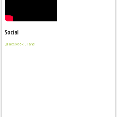
Social
Facebook
0
Fans