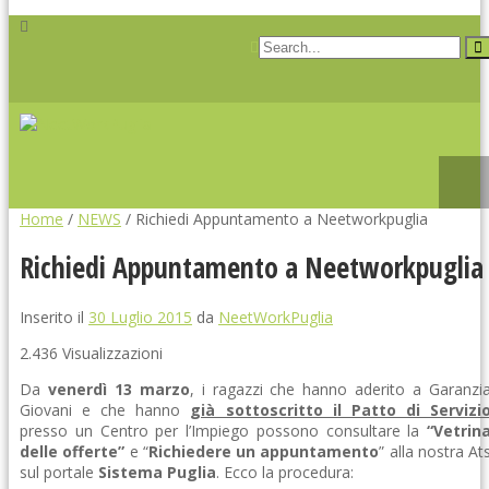
Home
/
NEWS
/
Richiedi Appuntamento a Neetworkpuglia
Richiedi Appuntamento a Neetworkpuglia
Inserito il
30 Luglio 2015
da
NeetWorkPuglia
2.436 Visualizzazioni
Da
venerdì 13 marzo
, i ragazzi che hanno aderito a Garanzi
Giovani e che hanno
già sottoscritto il Patto di Servizi
presso un Centro per l’Impiego possono consultare la
“Vetrin
delle offerte”
e “
Richiedere un appuntamento
” alla nostra At
sul portale
Sistema Puglia
. Ecco la procedura: