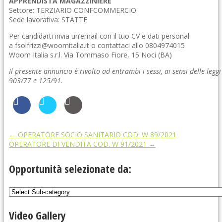
APPRENDISTA MAGAZZINIERE
Settore: TERZIARIO CONFCOMMERCIO
Sede lavorativa: STATTE
Per candidarti invia un’email con il tuo CV e dati personali
a fsolfrizzi@woomitalia.it o contattaci allo 0804974015
Woom Italia s.r.l. Via Tommaso Fiore, 15 Noci (BA)
Il presente annuncio è rivolto ad entrambi i sessi, ai sensi delle leggi
903/77 e 125/91.
←
OPERATORE SOCIO SANITARIO COD. W 89/2021
OPERATORE DI VENDITA COD. W 91/2021
→
Opportunità selezionate da:
Video Gallery