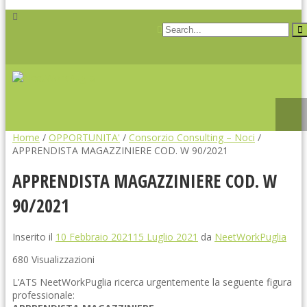
Home
/
OPPORTUNITA'
/
Consorzio Consulting – Noci
/
APPRENDISTA MAGAZZINIERE COD. W 90/2021
APPRENDISTA MAGAZZINIERE COD. W
90/2021
Inserito il
10 Febbraio 2021
15 Luglio 2021
da
NeetWorkPuglia
680 Visualizzazioni
L’ATS NeetWorkPuglia ricerca urgentemente la seguente figura
professionale: